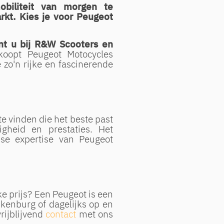
obiliteit van morgen te
rkt. Kies je voor Peugeot
nt u bij R&W Scooters en
koopt Peugeot Motocycles
 zo'n rijke en fascinerende
te vinden die het beste past
igheid en prestaties. Het
se expertise van Peugeot
e prijs? Een Peugeot is een
kenburg of dagelijks op en
rijblijvend
contact
met ons