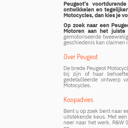
Peugeot's voortdurende
ontwikkelen en tegelijke
Motocycles, dan kies je vo
Op zoek naar een Peugeo
Motoren aan het juiste
gemotoriseerde tweewielige
geschiedenis kan claimen i
Over Peugeot
De brede Peugeot Motocycles
bij zijn of haar behoeft
gedetailleerde ontwerp 
Motocycles.
Koopadvies
Bent u op zoek bent naar e
uitstekende keus. Met een
neer naar het werk. R&W S
op.