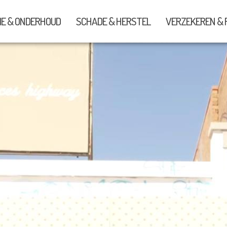
IE & ONDERHOUD
SCHADE & HERSTEL
VERZEKEREN & 