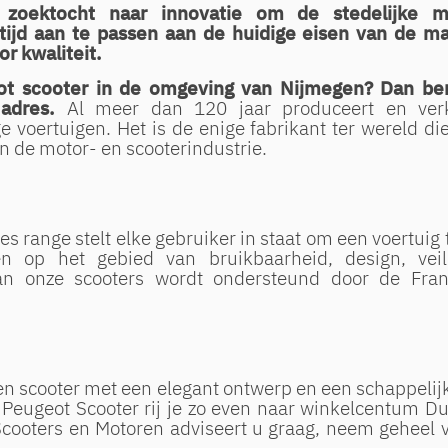
 zoektocht naar innovatie om de stedelijke m
rtijd aan te passen aan de huidige eisen van de ma
or kwaliteit.
t scooter in de omgeving van Nijmegen? Dan be
 adres.
Al meer dan 120 jaar produceert en ver
 voertuigen. Het is de enige fabrikant ter wereld die
n de motor- en scooterindustrie.
 range stelt elke gebruiker in staat om een voertuig 
en op het gebied van bruikbaarheid, design, veil
van onze scooters wordt ondersteund door de Fran
en scooter met een elegant ontwerp en een schappelijk
 Peugeot Scooter rij je zo even naar winkelcentum Du
cooters en Motoren adviseert u graag, neem geheel v